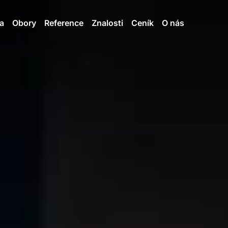
a
Obory
Reference
Znalosti
Ceník
O nás