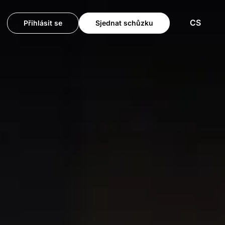
CS
Přihlásit se
Sjednat schůzku