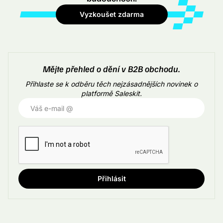
Vyzkoušet zdarma
Mějte přehled o dění v B2B obchodu.
Přihlaste se k odběru těch nejzásadnějších novinek o
platformě Saleskit.