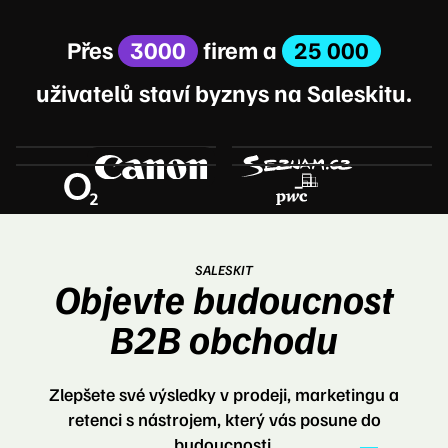
Přes
3000
firem a
25 000
uživatelů staví byznys na Saleskitu.
SALESKIT
Objevte budoucnost
‍B2B obchodu
Zlepšete své výsledky v prodeji, marketingu a
retenci s nástrojem, který vás posune do
budoucnosti.