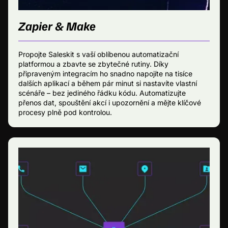
Zapier & Make
Propojte Saleskit s vaší oblíbenou automatizační
platformou a zbavte se zbytečné rutiny. Díky
připraveným integracím ho snadno napojíte na tisíce
dalších aplikací a během pár minut si nastavíte vlastní
scénáře – bez jediného řádku kódu. Automatizujte
přenos dat, spouštění akcí i upozornění a mějte klíčové
procesy plně pod kontrolou.