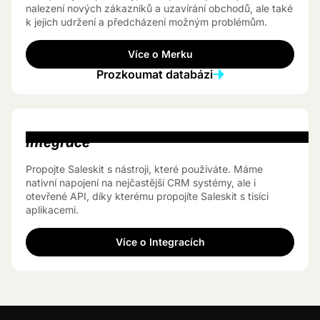
nalezení nových zákazníků a uzavírání obchodů, ale také
k jejich udržení a předcházení možným problémům.
Více o Merku
Prozkoumat databázi
Integrace
Propojte Saleskit s nástroji, které používáte. Máme
nativní napojení na nejčastější CRM systémy, ale i
otevřené API, díky kterému propojíte Saleskit s tisíci
aplikacemi.
Více o Integracích