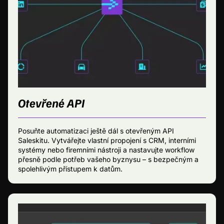
Otevřené API
Posuňte automatizaci ještě dál s otevřeným API
Saleskitu. Vytvářejte vlastní propojení s CRM, interními
systémy nebo firemními nástroji a nastavujte workflow
přesně podle potřeb vašeho byznysu – s bezpečným a
spolehlivým přístupem k datům.