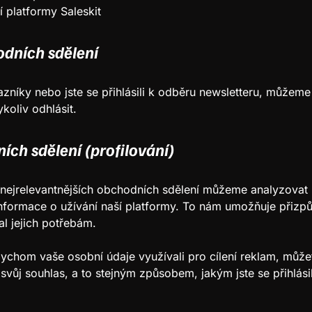
 platformy Saleskit
odních sdělení
azníky nebo jste se přihlásili k odběru newsletteru, můžem
koliv odhlásit.
ních sdělení (profilování)
 nejrelevantnějších obchodních sdělení můžeme analyzovat 
 informace o užívání naší platformy. To nám umožňuje přizp
al jejich potřebám.
bychom vaše osobní údaje využívali pro cílení reklam, může
svůj souhlas, a to stejným způsobem, jakým jste se přihlási