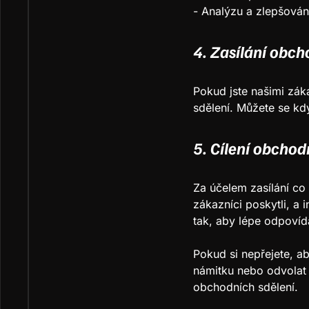
- Analýzu a zlepšování
4. Zasílání obch
Pokud jste našimi zák
sdělení. Můžete se kdy
5. Cílení obchod
Za účelem zasílání co
zákazníci poskytli, a
tak, aby lépe odpovíd
Pokud si nepřejete, a
námitku nebo odvolat 
obchodních sdělení.