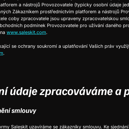
atforem a nástrojů Provozovatele (typicky osobní údaje je
ných Zákazníkem prostřednictvím platforem a nástrojů Pro
ele coby zpracovatele jsou upraveny zpracovatelskou smlo
 obchodních podmínek Provozovatele pro užívání daného pr
 na
www.saleskit.com
.
kající se ochrany soukromí a uplatňování Vašich práv využijt
om
.
ní údaje zpracováváme a 
nění smlouvy
formy Saleskit uzavíráme se zákazníky smlouvu. Ke sjednání