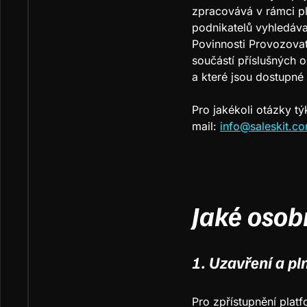
zpracovává v rámci pl
podnikatelů vyhledáva
Povinnosti Provozovat
součástí příslušných
a které jsou dostupné
Pro jakékoli otázky tý
mail:
info@saleskit.c
Jaké osob
1. Uzavření a pl
Pro zpřístupnění plat