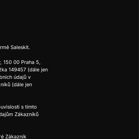
rmě Saleskit.
, 150 00 Praha 5,
ka 149457 (dále jen
bních údajů v
níků (dále jen
vislosti s tímto
údajům Zákazníků
ré Zákazník