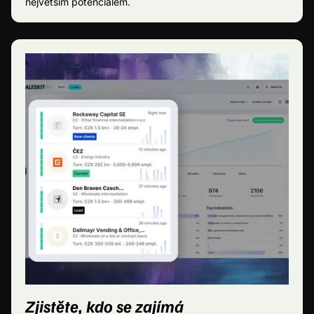
největším potenciálem.
Zjistěte, kdo se zajímá