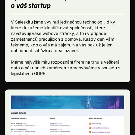
o váš startup
V Saleskitu jsme vyvinuli jedinečnou technologii, díky
které dokážeme identifikovat společnosti, které
navštěvují vaše webové stránky, a to i v případě
zaměstnanců pracujících z domova. Každý den vám
řekneme, kdo o vás má zájem. Na vás pak už je jen
dohodnout schůzku a deal uzavřít.
Máme nejvyšší míru rozpoznání firem na trhu a veškerá
data o nákupních záměrech zpracováváme v souladu s
legislativou GDPR.