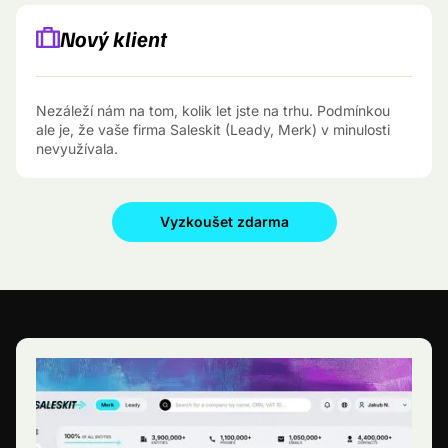
Nový klient
Nezáleží nám na tom, kolik let jste na trhu. Podmínkou
ale je, že vaše firma Saleskit (Leady, Merk) v minulosti
nevyužívala.
Vyzkoušet zdarma