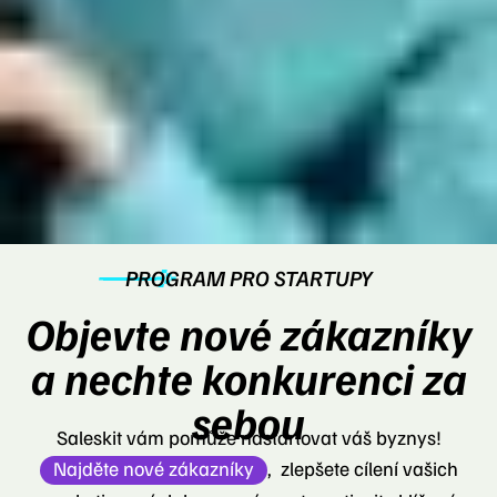
PROGRAM PRO STARTUPY
Objevte nové zákazníky
a nechte konkurenci za
sebou
Saleskit vám pomůže nastartovat váš byznys!
Najděte nové zákazníky
, zlepšete cílení vašich