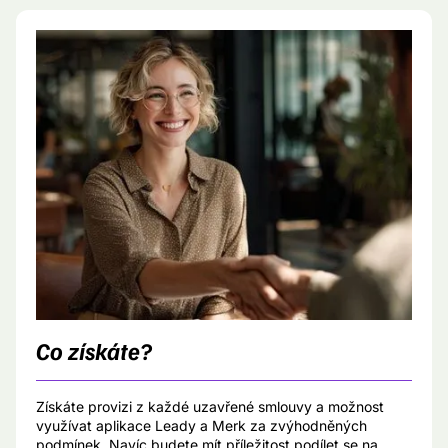
Co získáte?
Získáte provizi z každé uzavřené smlouvy a možnost
využívat aplikace Leady a Merk za zvýhodněných
podmínek. Navíc budete mít příležitost podílet se na