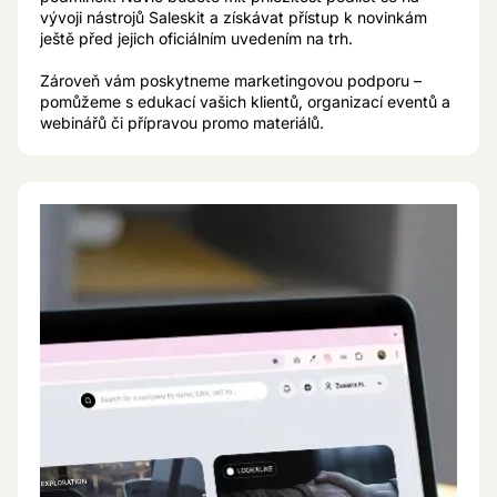
vývoji nástrojů Saleskit a získávat přístup k novinkám
ještě před jejich oficiálním uvedením na trh.
Zároveň vám poskytneme marketingovou podporu –
pomůžeme s edukací vašich klientů, organizací eventů a
webinářů či přípravou promo materiálů.