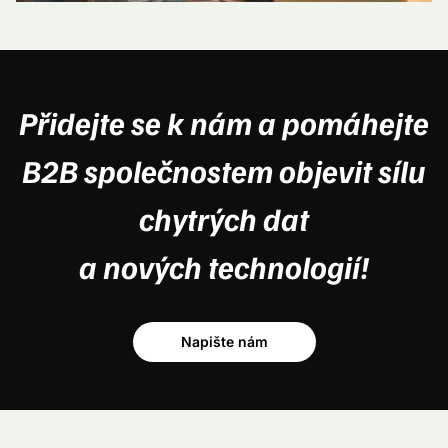
Přidejte se k nám a pomáhejte
B2B společnostem objevit sílu
chytrých dat
a nových technologií!
Napište nám