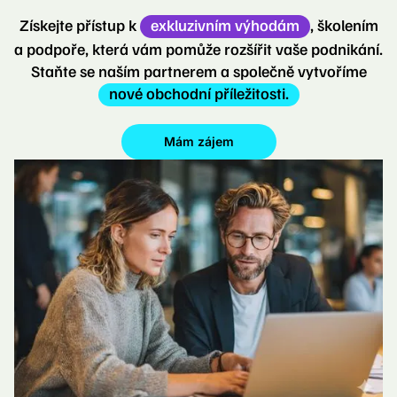
Získejte přístup k
exkluzivním výhodám
, školením
a podpoře, která vám pomůže rozšířit vaše podnikání.
Staňte se naším partnerem a společně vytvoříme
nové obchodní příležitosti.
Mám zájem