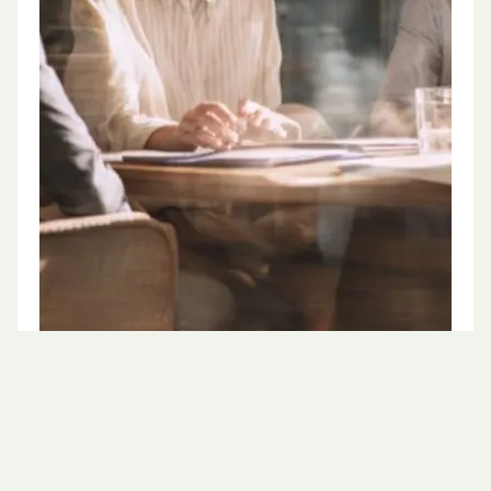
Jak začít?
Pokud máte zájem o spolupráci, neváhejte nás