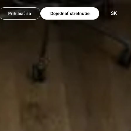
SK
Prihlásiť sa
Dojednať stretnutie