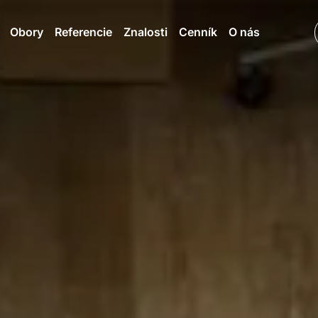
Obory
Referencie
Znalosti
Cenník
O nás