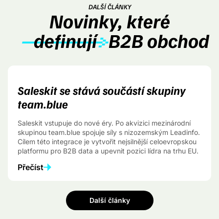
DALŠÍ ČLÁNKY
Novinky, které
definují
B2B obchod
Saleskit se stává součástí skupiny
team.blue
Saleskit vstupuje do nové éry. Po akvizici mezinárodní
skupinou team.blue spojuje síly s nizozemským Leadinfo.
Cílem této integrace je vytvořit nejsilnější celoevropskou
platformu pro B2B data a upevnit pozici lídra na trhu EU.
Přečíst
Další články