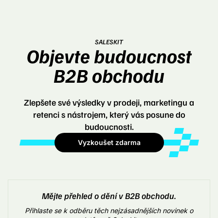
SALESKIT
Objevte budoucnost
B2B obchodu
Zlepšete své výsledky v prodeji, marketingu a
retenci s nástrojem, který vás posune do
budoucnosti.
Vyzkoušet zdarma
Mějte přehled o dění v B2B obchodu.
Přihlaste se k odběru těch nejzásadnějších novinek o