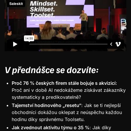
V přednášce se dozvíte:
Proč 76 % českých firem stále bojuje s akvizicí:
Proč ani v době AI nedokážeme získávat zákazníky
systematicky a predikovatelně?
Tajemství hodinového „resetu“
: Jak se ti nejlepší
obchodníci dokážou oklepat z neúspěchu každou
hodinu díky správnému Toolsetu.
Jak zvednout aktivitu týmu o 35 %
: Jak díky