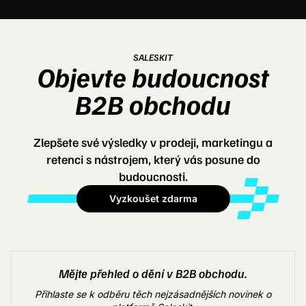
SALESKIT
Objevte budoucnost
B2B obchodu
Zlepšete své výsledky v prodeji, marketingu a
retenci s nástrojem, který vás posune do
budoucnosti.
Vyzkoušet zdarma
Mějte přehled o dění v B2B obchodu.
Přihlaste se k odběru těch nejzásadnějších novinek o