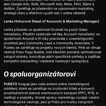
jako Google Ads, Sklik, Microsoft Ads, Meta, FAVI, Biano a
dalšími. Zaměřuje se především na výkonnostní marketing,
strategii růstu a efektivní využití dat v online reklamě.
Lenka Hrihorová (Head of Accounts & Marketing Manager)
Lenka působila ve společnosti Ecomail na pozici Sales
manažerky. Předtím zastávala roli Key Account manažerky ve
společnosti Amundi a tři roky pracovala v coworkingovém
prostředí jako Community Lead a Community Associate. V
Pudetu se zaměřuje na projekty nových klientů. Plně se věnuje
nástroji Pobo Page Builder, kde klientům pomáhá optimalizovat
vstupní stránky, konzultuje jejich specifické potřeby a zajišťuje
kompletní onboarding i následné nastavení spolupráce.
​O spoluorganizátorovi
PUDETO
funguje jako vaše externí online marketingové
oddělení, které se zaměřuje na zvyšování tržeb a konverzí
prostřednictvím datově orientovaných kampaní (PPC, RTB, e-
mailing) a analytiky. Kromě správy marketingu vyvíjejí i vlastní
technologické nástroje, jako je Pobo pro tvorbu vstupních