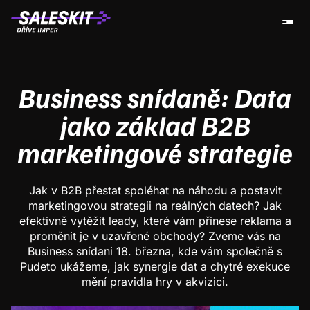
Business snídaně: Data
jako základ B2B
marketingové strategie
Jak v B2B přestat spoléhat na náhodu a postavit
marketingovou strategii na reálných datech? Jak
efektivně vytěžit leady, které vám přinese reklama a
proměnit je v uzavřené obchody? Zveme vás na
Business snídani 18. března, kde vám společně s
Pudeto ukážeme, jak synergie dat a chytré exekuce
mění pravidla hry v akvizici.