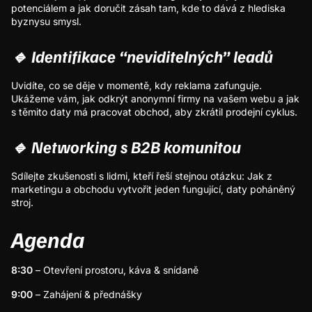
potenciálem a jak doručit zásah tam, kde to dává z hlediska
byznysu smysl.
🔹 Identifikace “neviditelných” leadů
​Uvidíte, co se děje v momentě, kdy reklama zafunguje.
Ukážeme vám, jak odkrýt anonymní firmy na vašem webu a jak
s těmito daty má pracovat obchod, aby zkrátil prodejní cyklus.
🔹 Networking s B2B komunitou
​Sdílejte zkušenosti s lidmi, kteří řeší stejnou otázku: Jak z
marketingu a obchodu vytvořit jeden fungující, daty poháněný
stroj.
​Agenda
8:30
– Otevření prostoru, káva & snídaně
9:00
– Zahájení & přednášky