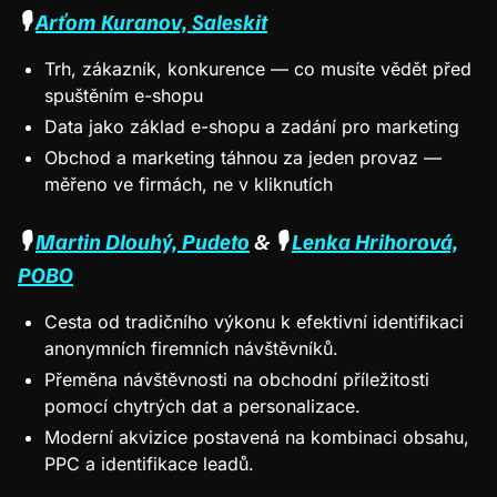
​🎙
Arťom Kuranov, Saleskit
​Trh, zákazník, konkurence — co musíte vědět před
spuštěním e-shopu
​Data jako základ e-shopu a zadání pro marketing
​Obchod a marketing táhnou za jeden provaz —
měřeno ve firmách, ne v kliknutích
​🎙
Martin Dlouhý, Pudeto
& 🎙
Lenka Hrihorová,
POBO
​Cesta od tradičního výkonu k efektivní identifikaci
anonymních firemních návštěvníků.
​Přeměna návštěvnosti na obchodní příležitosti
pomocí chytrých dat a personalizace.
​Moderní akvizice postavená na kombinaci obsahu,
PPC a identifikace leadů.