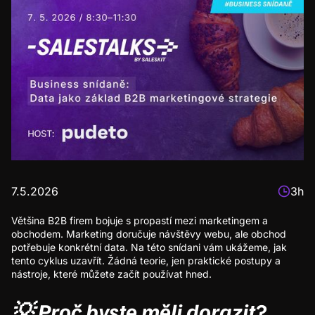
7.5.2026
3h
​Většina B2B firem bojuje s propastí mezi marketingem a
obchodem. Marketing doručuje návštěvy webu, ale obchod
potřebuje konkrétní data. Na této snídani vám ukážeme, jak
tento cyklus uzavřít. Žádná teorie, jen praktické postupy a
nástroje, které můžete začít používat hned.
💡
Proč byste měli dorazit?