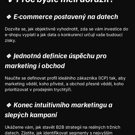
🔹 E-commerce postavený na datech
​Dozvíte se, jak objektivně vyhodnotit, zda se vám investice do
e-shopu vyplatí a jak data o konkurenci určují vaše budoucí
zisky.
🔹 Jednotná definice úspěchu pro
marketing i obchod
​Naučíte se definovat profil ideálního zákazníka (ICP) tak, aby
marketing věděl, koho přivést, a obchod přesně věděl, koho
prioritizovat v prodejním trychtýři.
🔹 Konec intuitivního marketingu a
slepých kampaní
​Ukážeme vám, jak stavět B2B strategii na reálných tržních
datech. Zjistíte, jak identifikovat segmenty s nejvyšším