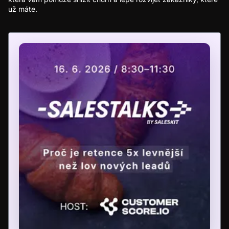
už máte.