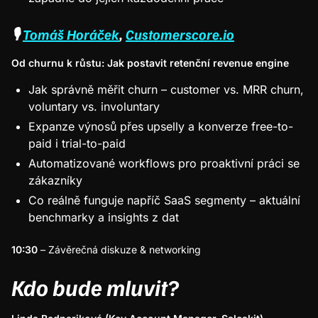
🎙
Tomáš Horáček
,
Customerscore.io
Od churnu k růstu: Jak postavit retenční revenue engine
Jak správně měřit churn – customer vs. MRR churn,
voluntary vs. involuntary
Expanze výnosů přes upselly a konverze free-to-
paid i trial-to-paid
Automatizované workflows pro proaktivní práci se
zákazníky
Co reálně funguje napříč SaaS segmenty – aktuální
benchmarky a insights z dat
10:30
– Závěrečná diskuze & networking
Kdo bude mluvit?