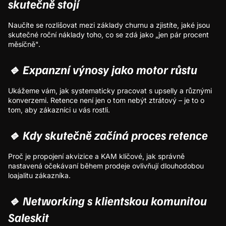
skutečně stojí
Naučíte se rozlišovat mezi základy churnu a zjistíte, jaké jsou
skutečné roční náklady toho, co se zdá jako „jen pár procent
měsíčně".
🔹 Expanzní výnosy jako motor růstu
Ukážeme vám, jak systematicky pracovat s upselly a různými
konverzemi. Retence není jen o tom nebýt ztrátový – je to o
tom, aby zákazníci u vás rostli.
🔹 Kdy skutečně začíná proces retence
Proč je propojení akvizice a KAM klíčové, jak správně
nastavená očekávaní během prodeje ovlivňují dlouhodobou
loajalitu zákazníka.
🔹 Networking s klientskou komunitou
Saleskit