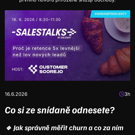
16.6.2026
3h
Co si ze snídaně odnesete?
🔹 Jak správně měřit churn a co za ním