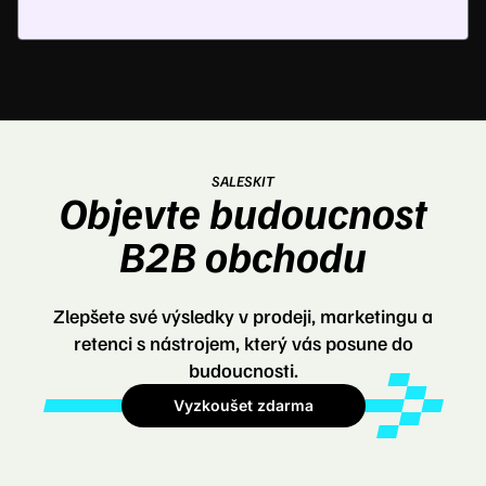
SALESKIT
Objevte budoucnost
B2B obchodu
Zlepšete své výsledky v prodeji, marketingu a
retenci s nástrojem, který vás posune do
budoucnosti.
Vyzkoušet zdarma