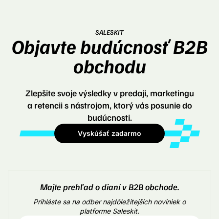
SALESKIT
Objavte budúcnosť B2B
obchodu
Zlepšite svoje výsledky v predaji, marketingu
a retencii s nástrojom, ktorý vás posunie do
budúcnosti.
Vyskúšať zadarmo
Majte prehľad o dianí v B2B obchode.
Prihláste sa na odber najdôležitejších noviniek o
platforme Saleskit.