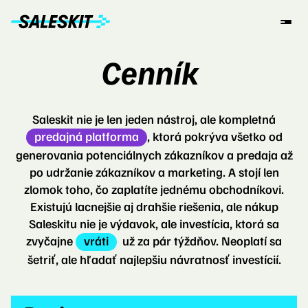
Cenník
Saleskit nie je len jeden nástroj, ale kompletná
predajná platforma
, ktorá pokrýva všetko od
generovania potenciálnych zákazníkov a predaja až
po udržanie zákazníkov a marketing. A stojí len
zlomok toho, čo zaplatíte jednému obchodníkovi.
Existujú lacnejšie aj drahšie riešenia, ale nákup
Saleskitu nie je výdavok, ale investícia, ktorá sa
zvyčajne
vráti
už za pár týždňov. Neoplatí sa
šetriť, ale hľadať najlepšiu návratnosť investícií.