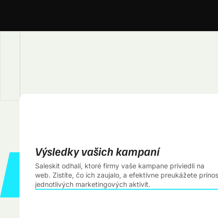
Výsledky vašich kampaní
Saleskit odhalí, ktoré firmy vaše kampane priviedli na
web. Zistíte, čo ich zaujalo, a efektívne preukážete príno
jednotlivých marketingových aktivít.