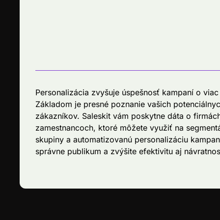
Personalizácia zvyšuje úspešnosť kampaní o via
Základom je presné poznanie vašich potenciálny
zákazníkov. Saleskit vám poskytne dáta o firmách
zamestnancoch, ktoré môžete využiť na segmentá
skupiny a automatizovanú personalizáciu kampaní
správne publikum a zvýšite efektivitu aj návratnosť