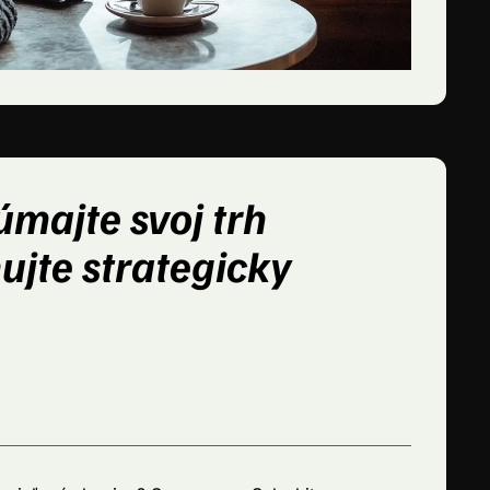
úmajte svoj trh
ujte strategicky