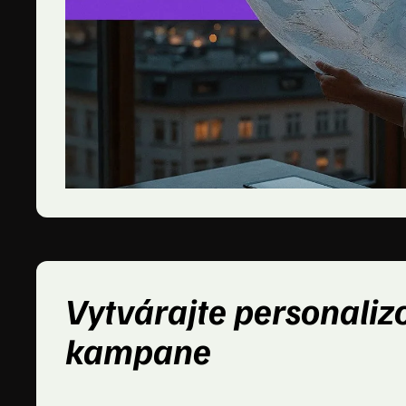
Vytvárajte personali
kampane