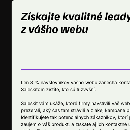
Získajte kvalitné lead
z vášho webu
Len 3 % návštevníkov vášho webu zanechá konta
Saleskitom zistíte, kto sú tí zvyšní.
Saleskit vám ukáže, ktoré firmy navštívili váš web
prezerali, aký čas tam strávili a z akej kampane pr
Identifikujete tak potenciálnych zákazníkov, ktorí p
záujem o váš produkt, a získate aj ich kontaktné