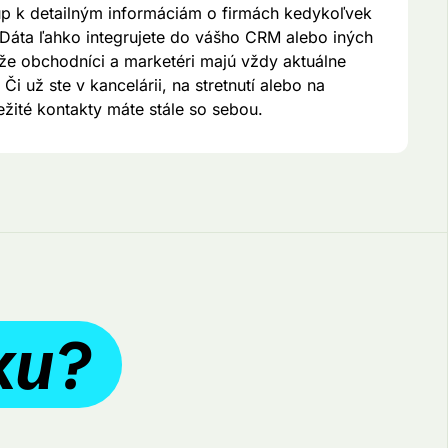
tup k detailným informáciám o firmách kedykoľvek
Dáta ľahko integrujete do vášho CRM alebo iných
kže obchodníci a marketéri majú vždy aktuálne
Či už ste v kancelárii, na stretnutí alebo na
ežité kontakty máte stále so sebou.
ku?