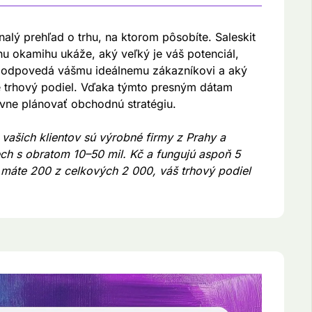
nalý prehľad o trhu, na ktorom pôsobíte. Saleskit
u okamihu ukáže, aký veľký je váš potenciál,
 zodpovedá vášmu ideálnemu zákazníkovi a aký
e trhový podiel. Vďaka týmto presným dátam
vne plánovať obchodnú stratégiu.
 vašich klientov sú výrobné firmy z Prahy a
ch s obratom 10–50 mil. Kč a fungujú aspoň 5
 máte 200 z celkových 2 000, váš trhový podiel