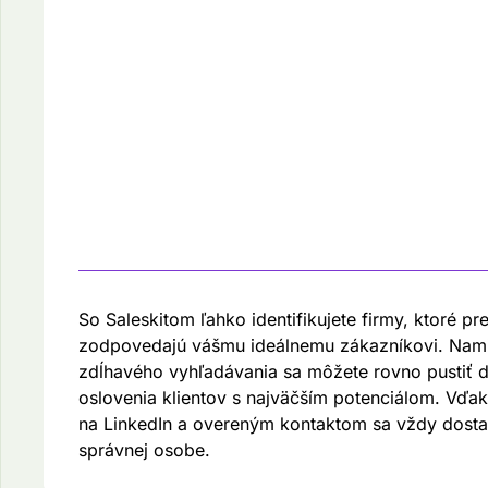
So Saleskitom ľahko identifikujete firmy, ktoré pr
zodpovedajú vášmu ideálnemu zákazníkovi. Nam
zdĺhavého vyhľadávania sa môžete rovno pustiť d
oslovenia klientov s najväčším potenciálom. Vďa
na LinkedIn a overeným kontaktom sa vždy dosta
správnej osobe.