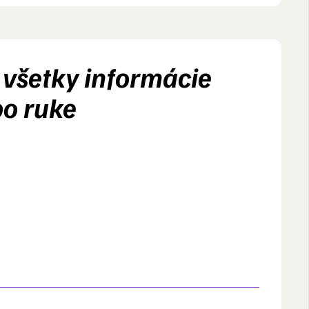
 všetky informácie
po ruke