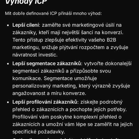
Výhody ICP
Mít dobře definované ICP přináší mnoho výhod:
Lepší cílení
: zaměřte své marketingové úsilí na
zákazníky, kteří mají největší šanci na konverzi.
Tento přístup zlepšuje efektivity vašeho B2B
marketingu, snižuje plýtvání rozpočtem a zvyšuje
návratnost investic.
Lepší segmentace zákazníků
: vytvořte dokonalejší
segmentaci zákazníků a přizpůsobte svou
komunikace. Segmentace umožňuje
personalizovaný marketing, který výrazně zvyšuje
angažovanost a míru konverze.
Lepší profilování zákazníků
: získejte podrobný
přehled o zákaznících a pochopte jejich potřeby.
Profilování vám poskytne komplexní přehled o
zákaznících a umožní vám lépe se zaměřit na jejich
specifické požadavky.