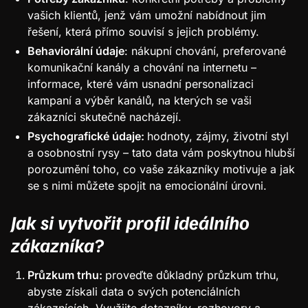
vašich klientů, jenž vám umožní nabídnout jim
řešení, která přímo souvisí s jejich problémy.
Behaviorální údaje
: nákupní chování, preferované
komunikační kanály a chování na internetu –
informace, které vám usnadní personalizaci
kampaní a výběr kanálů, na kterých se vaši
zákazníci skutečně nacházejí.
Psychografické údaje:
hodnoty, zájmy, životní styl
a osobnostní rysy – tato data vám poskytnou hlubší
porozumění toho, co vaše zákazníky motivuje a jak
se s nimi můžete spojit na emocionální úrovni.
Jak si vytvořit profil ideálního
zákazníka?
Průzkum trhu:
proveďte důkladný průzkum trhu,
abyste získali data o svých potenciálních