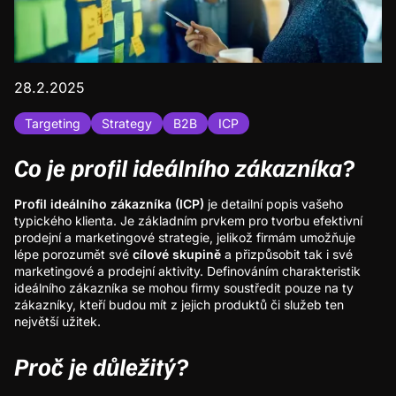
28.2.2025
Targeting
Strategy
B2B
ICP
Co je profil ideálního zákazníka?
Profil ideálního zákazníka (ICP)
je detailní popis vašeho
typického klienta. Je základním prvkem pro tvorbu efektivní
prodejní a marketingové strategie, jelikož firmám umožňuje
lépe porozumět své
cílové skupině
a přizpůsobit tak i své
marketingové a prodejní aktivity. Definováním charakteristik
ideálního zákazníka se mohou firmy soustředit pouze na ty
zákazníky, kteří budou mít z jejich produktů či služeb ten
největší užitek.
Proč je důležitý?