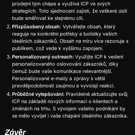
prodejní tým chápe a využívá ICP ve svých
strategiích. Toto sjednocení zajistí, že veškeré úsilí
bude směřovat ke stejnému cíli.
Přizpůsobený obsah
: Vytvářejte obsah, který
reaguje na konkrétní potřeby a bolístky vašich
ideálních zákazníků. Obsah na míru více rezonuje s
publikem, což vede k vyššímu zapojení.
Personalizovaný outreach:
Využijte ICP k vedení
personalizovaného oslovování zákazníků, díky
čemuž bude vaše komunikace relevantnější.
Personalizované e-maily a zprávy s větší
pravděpodobností zaujmou a vyvolají reakci.
Průběžné vylepšování:
Pravidelně aktualizujte svůj
ICP na základě nových informací o klientech a
změnách na trhu. S vývojem vašeho podnikání by
se mělo vyvíjet i vaše chápání ideálního zákazníka.
Závěr