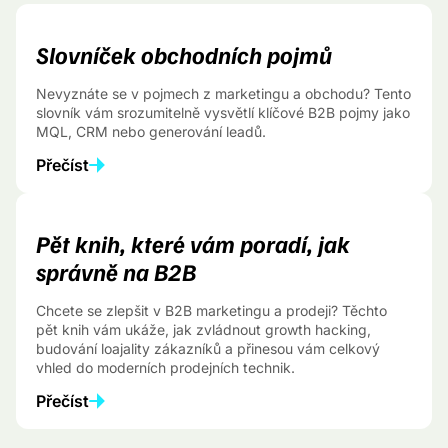
Slovníček obchodních pojmů
Nevyznáte se v pojmech z marketingu a obchodu? Tento
slovník vám srozumitelně vysvětlí klíčové B2B pojmy jako
MQL, CRM nebo generování leadů.
Přečíst
Pět knih, které vám poradí, jak
správně na B2B
Chcete se zlepšit v B2B marketingu a prodeji? Těchto
pět knih vám ukáže, jak zvládnout growth hacking,
budování loajality zákazníků a přinesou vám celkový
vhled do moderních prodejních technik.
Přečíst