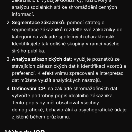
zákaznících. Využijte dotazníky, rozhovory a
analýzu sociálních sítí ke shromáždění cenných
informací.
Segmentace zákazníků
: pomocí strategie
segmentace zákazníků rozdělte své zákazníky do
kategorií na základě společných charakteristik.
Identifikujete tak odlišné skupiny v rámci vašeho
širšího publika.
Analýza zákaznických dat
: využijte poznatků ze
stávajících zákaznických dat k identifikaci vzorců a
preferencí. K efektivnímu zpracování a interpretaci
dat můžete využít analytických nástrojů.
Definování ICP
:
na základě shromážděných dat
vytvořte podrobný popis ideálního zákazníka.
Tento popis by měl obsahovat všechny
demografické, behaviorální a psychografické údaje
zjištěné během průzkumu.