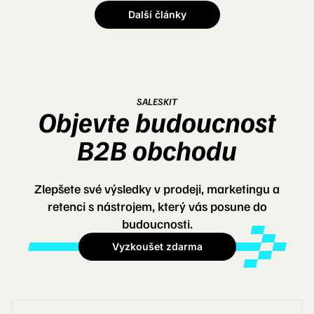
Další články
SALESKIT
Objevte budoucnost
B2B obchodu
Zlepšete své výsledky v prodeji, marketingu a
retenci s nástrojem, který vás posune do
budoucnosti.
Vyzkoušet zdarma