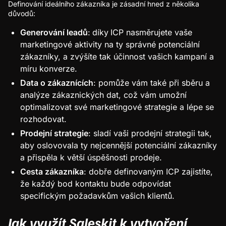
Definování ideálního zákazníka je zásadní hned z několika
důvodů:
Generování leadů
:
díky
ICP nasměrujete vaše
marketingové aktivity na ty správné potenciální
zákazníky, a zvýšíte tak účinnost vašich kampaní a
míru konverze.
Data o zákaznících
: pomůže vám také při sběru a
analýze zákaznických dat, což vám umožní
optimalizovat své marketingové strategie a lépe se
rozhodovat.
Prodejní strategie
: sladí vaši prodejní strategii tak,
aby oslovovala ty nejcennější potenciální zákazníky
a přispěla k větší úspěšnosti prodeje.
Cesta zákazníka
: dobře definovaným ICP zajistíte,
že každý bod kontaktu bude odpovídat
specifickým požadavkům vašich klientů.
Jak využít Saleskit k vytvoření