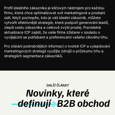
Profil ideálního zákazníka je klíčovým nástrojem pro každou
firmu, která chce optimalizovat své marketingové a prodejní
úsilí. Když pochopíte, kdo je váš ideální zákazník, můžete
vytvořit efektivnější strategie, které podpoří generování leadů,
zlepší cestu zákazníka a celkově zvýší prodej. Pravidelná
aktualizace ICP zajistí, že vaše firma zůstane v souladu s
vyvíjejícími se potřebami a preferencemi vašeho cílového trhu.
Pro získání podrobnějších informací o tvorbě ICP a vylepšování
marketingových strategií využijte zdrojů o průzkumu trhu a
strategiích segmentace zákazníků.
DALŠÍ ČLÁNKY
Novinky, které
definují
B2B obchod