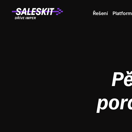
Řešení
Platform
Pě
por