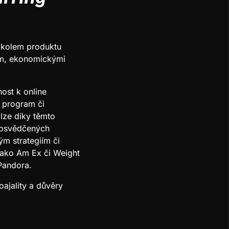
 kolem produktu
sem, ekonomickými
ost k online
í program či
 lze díky těmto
 osvědčených
ým strategiím či
 jako Am Ex či Weight
 Pandora.
oajality a důvěry