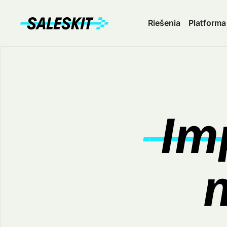
Riešenia
Platforma
Im
na