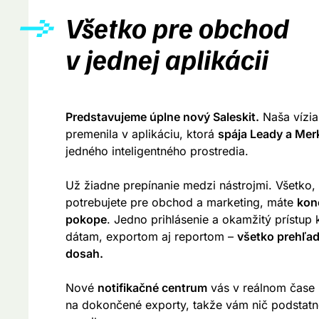
Všetko pre obchod
v jednej aplikácii
Predstavujeme úplne nový Saleskit.
Naša vízia
premenila v aplikáciu, ktorá
spája Leady a Mer
jedného inteligentného prostredia.
Už žiadne prepínanie medzi nástrojmi. Všetko,
potrebujete pre obchod a marketing, máte
kon
pokope
. Jedno prihlásenie a okamžitý prístup
dátam, exportom aj reportom –
všetko prehľa
dosah.
Nové
notifikačné centrum
vás v reálnom čase 
na dokončené exporty, takže vám nič podstatn