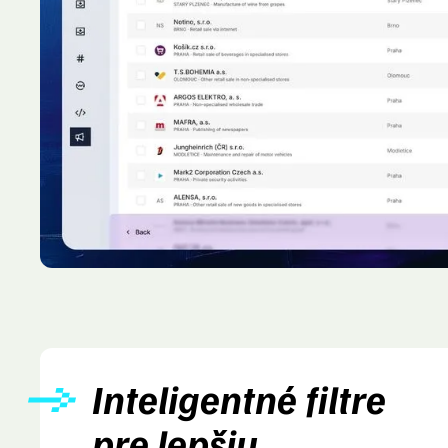
Inteligentné filtre
pre lepšiu