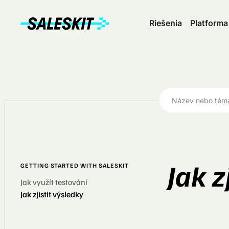
Riešenia
Platforma
Jak z
GETTING STARTED WITH SALESKIT
Jak využít testování
Jak zjistit výsledky