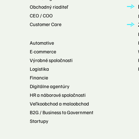
Obchodný riaditeľ
CEO / COO
Customer Care
Automotive
E-commerce
Výrobné spoločnosti
Logistika
Financie
Digitálne agentúry
HR a náborové spoločnosti
Veľkoobchod a maloobchod
B2G / Business to Government
Startupy