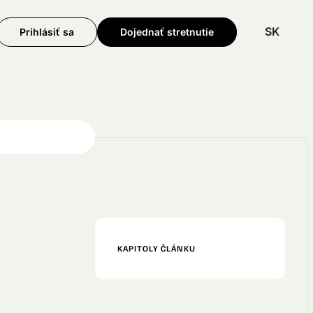
SK
Prihlásiť sa
Dojednať stretnutie
KAPITOLY ČLÁNKU